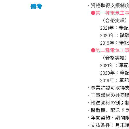
備考
資格取得支援制
第一種電気工
（合格実績
2021年：筆記
2020年：試
2019年：筆記
第二種電気工
（合格実績
2021年：筆記
2020年：筆記
2019年：筆記
事業許認可取得
工事部材の共同
輸送資材の割引
閑散期、配送ド
年間契約・期間限
支払条件：月末