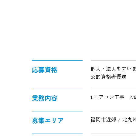
応募資格
個人・法人を問い
公的資格者優遇
業務内容
1.エアコン工事 2
募集エリア
福岡市近郊 / 北九