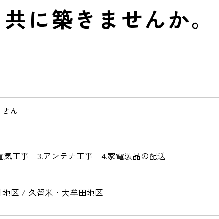
共に築きませんか。
ません
.電気工事 3.アンテナ工事 4.家電製品の配送
州地区 / 久留米・大牟田地区