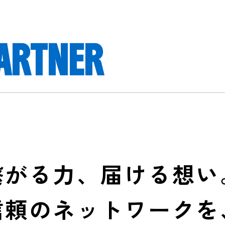
PARTNER
繋がる力、届ける想い
信頼のネットワークを