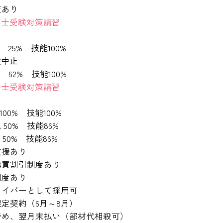
度あり
事士受験対策講習
）
 25% 技能100%
験中止
 62% 技能100%
事士受験対策講習
）
100% 技能100%
 50% 技能86%
 50% 技能86%
支援あり
購買割引制度あり
制度あり
ライバーとして採用可
定契約（6月～8月）
締め、翌月末払い（部材代相殺可）